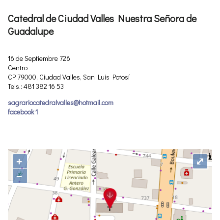
Catedral de Ciudad Valles Nuestra Señora de
Guadalupe
16 de Septiembre 726
Centro
CP 79000, Ciudad Valles, San Luis Potosí
Tels.: 481 382 16 53
sagrariocatedralvalles@hotmail.com
facebook 1
+
⤢
−