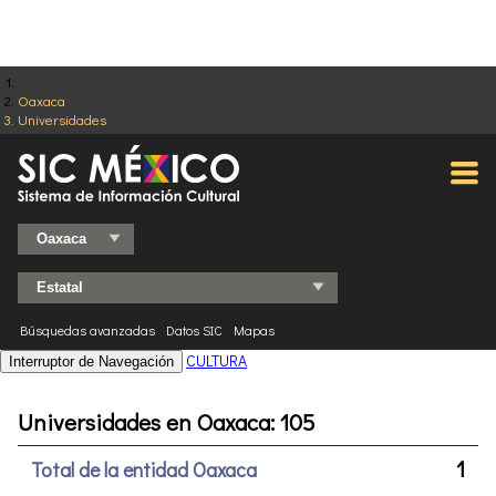
Oaxaca
Universidades
Búsquedas avanzadas
Datos SIC
Mapas
CULTURA
Interruptor de Navegación
Universidades en Oaxaca: 105
1
Total de la entidad Oaxaca