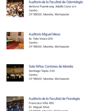
Auditorio de la Facultad de Odontología
Ventura Puente esq. Adolfo Cano s/n
Centro
CP 58000, Morelia, Michoacán
Auditorio Miguel Mesa
Av. Tata Vasco 200
Centro
CP 58000, Morelia, Michoacán
Sala Niños Cantores de Morelia
Santiago Tapia 334
Centro
CP 58000, Morelia, Michoacán
Auditorio de la Facultad de Psicología
Francisco Villa 450
Dr. Miguel Silva
CP 58110, Morelia, Michoacán