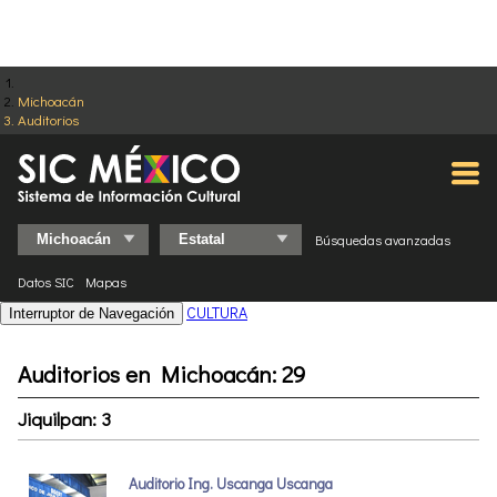
Michoacán
Auditorios
Búsquedas avanzadas
Datos SIC
Mapas
CULTURA
Interruptor de Navegación
Auditorios en Michoacán: 29
Jiquilpan: 3
Auditorio Ing. Uscanga Uscanga