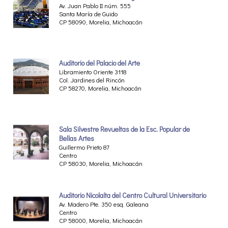
Av. Juan Pablo II núm. 555
Santa María de Guido
CP 58090, Morelia, Michoacán
Auditorio del Palacio del Arte
Libramiento Oriente 3118
Col. Jardines del Rincón
CP 58270, Morelia, Michoacán
Sala Silvestre Revueltas de la Esc. Popular de
Bellas Artes
Guillermo Prieto 87
Centro
CP 58030, Morelia, Michoacán
Auditorio Nicolaíta del Centro Cultural Universitario
Av. Madero Pte. 350 esq. Galeana
Centro
CP 58000, Morelia, Michoacán