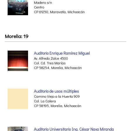
Madero s/n
Centro
CP 61250, Maravatío, Michoacán
Morelia: 19
Auditorio Enrique Ramírez Miguel
Av. Alfredo Zalce 4500
Col. Cd. Tres Marías
CP 58254, Morelia, Michoacán
Auditorio de usos múltiples
Camino Viejo a la Huerta 909
Col. La Calera
CP 58195, Morelia, Michoacán
Auditorio Universitario Ing. César Nava Miranda